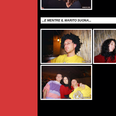
...E MENTRE IL MARITO SUONA...