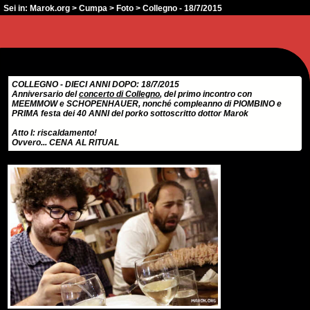
Sei in:
Marok.org
>
Cumpa
>
Foto
> Collegno - 18/7/2015
COLLEGNO - DIECI ANNI DOPO: 18/7/2015
Anniversario del
concerto di Collegno
, del primo incontro con
MEEMMOW e SCHOPENHAUER, nonché compleanno di PIOMBINO e
PRIMA festa dei 40 ANNI del porko sottoscritto dottor Marok
Atto I: riscaldamento!
Ovvero... CENA AL RITUAL