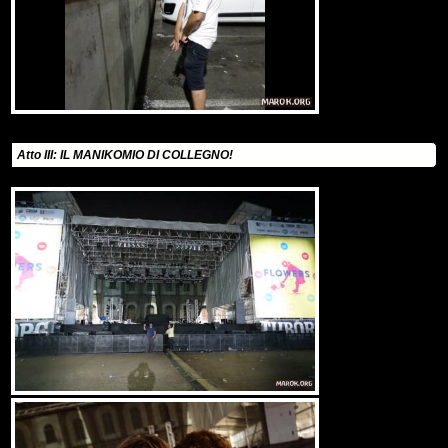
Atto III: IL MANIKOMIO DI COLLEGNO!