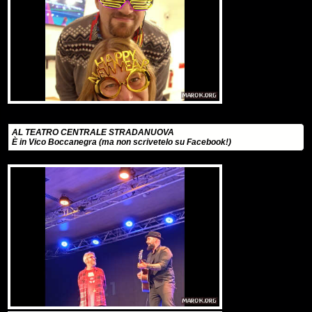
AL TEATRO CENTRALE STRADANUOVA
È in Vico Boccanegra (ma non scrivetelo su Facebook!)