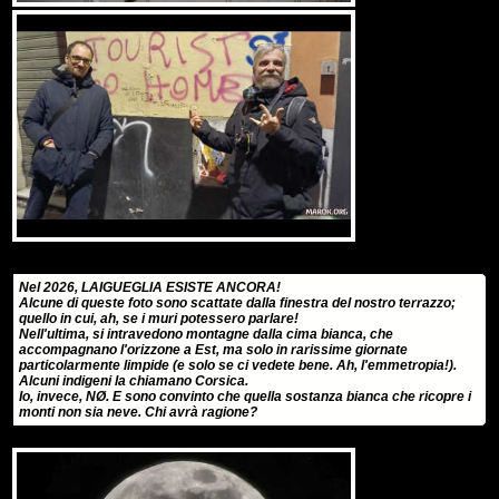
Nel 2026, LAIGUEGLIA ESISTE ANCORA!
Alcune di queste foto sono scattate dalla finestra del nostro terrazzo;
quello in cui, ah, se i muri potessero parlare!
Nell'ultima, si intravedono montagne dalla cima bianca, che
accompagnano l'orizzone a Est, ma solo in rarissime giornate
particolarmente limpide (e solo se ci vedete bene. Ah, l'emmetropia!).
Alcuni indigeni la chiamano Corsica.
Io, invece, NØ. E sono convinto che quella sostanza bianca che ricopre i
monti non sia neve. Chi avrà ragione?