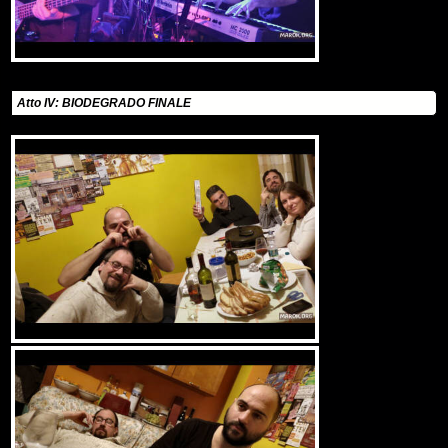
Atto IV: BIODEGRADO FINALE