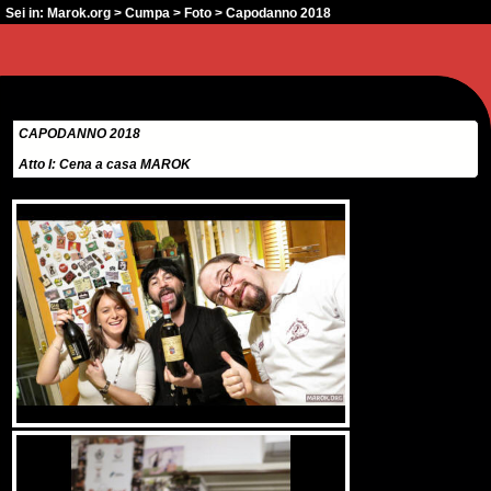
Sei in:
Marok.org
>
Cumpa
>
Foto
> Capodanno 2018
CAPODANNO 2018
Atto I: Cena a casa MAROK