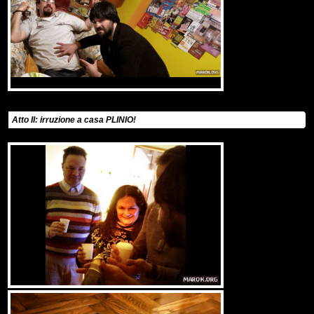
Atto II: irruzione a casa PLINIO!