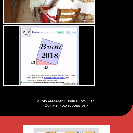
< Foto Precedenti
|
Indice Foto
|
Faq
|
Contatti
|
Foto successive >