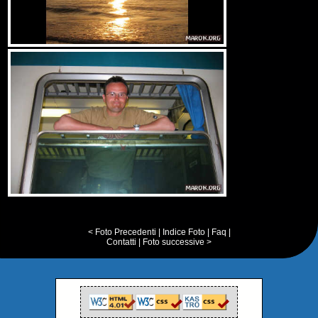
< Foto Precedenti
|
Indice Foto
|
Faq
|
Contatti
|
Foto successive >