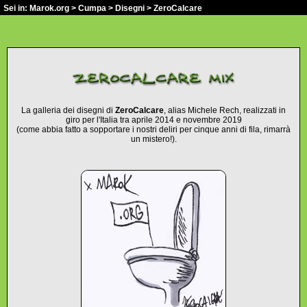
Sei in:
Marok.org
>
Cumpa
>
Disegni
> ZeroCalcare
La galleria dei disegni di
ZeroCalcare
, alias Michele Rech, realizzati in
giro per l'Italia tra aprile 2014 e novembre 2019
(come abbia fatto a sopportare i nostri deliri per cinque anni di fila, rimarrà
un mistero!).