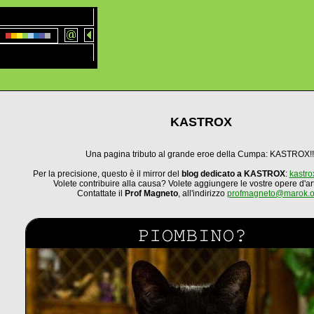
KASTROX
Una pagina tributo al grande eroe della Cumpa: KASTROX!!
Per la precisione, questo è il mirror del
blog dedicato a KASTROX
:
kastro
Volete contribuire alla causa? Volete aggiungere le vostre opere d'ar
Contattate il
Prof Magneto
, all'indirizzo
profmagneto@marok.o