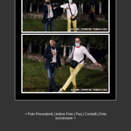
< Foto Precedenti
|
Indice Foto
|
Faq
|
Contatti
|
Foto
successive >