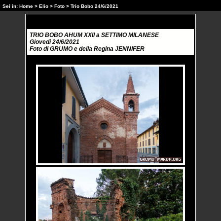
Sei in:
Home
>
Elio
>
Foto
> Trio Bobo 24/6/2021
TRIO BOBO AHUM XXII a SETTIMO MILANESE
Giovedì 24/6/2021
Foto di GRUMO e della Regina JENNIFER