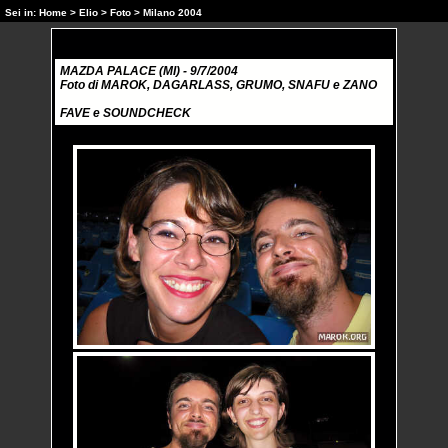
Sei in:
Home
>
Elio
>
Foto
> Milano 2004
MAZDA PALACE (MI) - 9/7/2004
Foto di MAROK, DAGARLASS, GRUMO, SNAFU e ZANO
FAVE e SOUNDCHECK