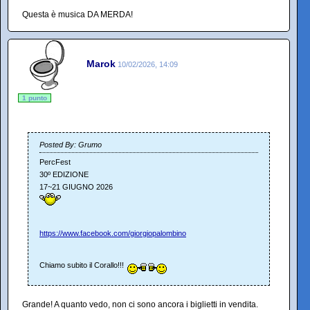
Questa è musica DA MERDA!
Marok
10/02/2026, 14:09
1 punto
Posted By: Grumo
PercFest
30º EDIZIONE
17~21 GIUGNO 2026
https://www.facebook.com/giorgiopalombino
Chiamo subito il Corallo!!!
Grande! A quanto vedo, non ci sono ancora i biglietti in vendita.