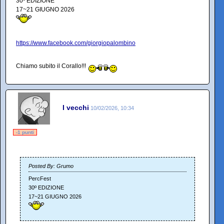
30º EDIZIONE
17~21 GIUGNO 2026
https://www.facebook.com/giorgiopalombino
Chiamo subito il Corallo!!!
I vecchi
10/02/2026, 10:34
-1 punti
Posted By: Grumo
PercFest
30º EDIZIONE
17~21 GIUGNO 2026