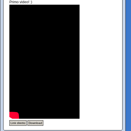
Primo video! :)
Link diretto
Download