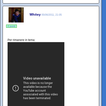
Whitey
05/06/2011, 21:05
2 punti
Per rimanere in tema: