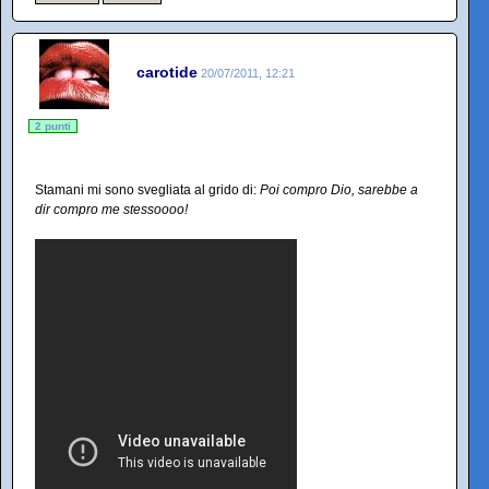
carotide
20/07/2011, 12:21
2 punti
Stamani mi sono svegliata al grido di:
Poi compro Dio, sarebbe a
dir compro me stessoooo!