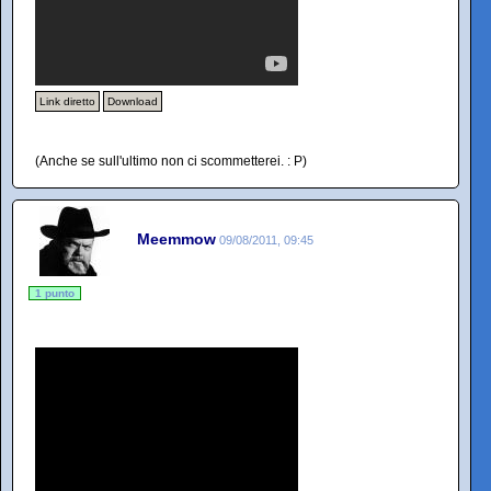
Link diretto
Download
(Anche se sull'ultimo non ci scommetterei. : P)
Meemmow
09/08/2011, 09:45
1 punto