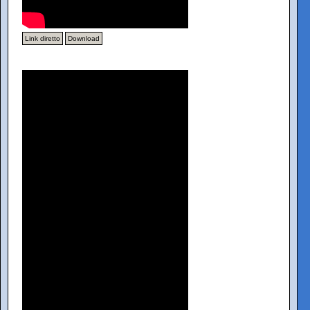
Link diretto
Download