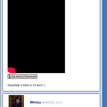
Link diretto
Download
Guardate a 5min e 13 sec!! :)
Whitey
06/06/2011, 22:42