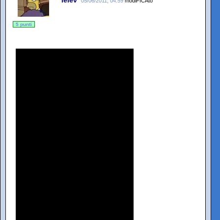
05/06/2011, 04:59
modiFICAto
5 punti