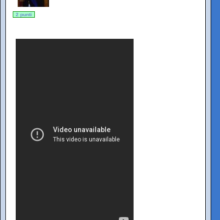
2 punti