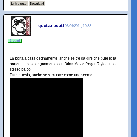
Link diretto
Download
quetzalcoatl
06/06/2011, 10:33
2 punti
La porta a casa degnamente, anche se c'è da dire che pure io la
porterei a casa degnamente con Brian May e Roger Taylor sullo
stesso palco.
Pure questo, anche se si muove come uno scemo.