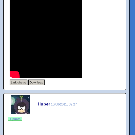
Link diretto
Download
Huber
10/08/2011, 09:27
1 punto