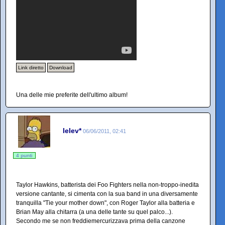
Link diretto
Download
Una delle mie preferite dell'ultimo album!
lelev*
06/06/2011, 02:41
4 punti
Taylor Hawkins, batterista dei Foo Fighters nella non-troppo-inedita
versione cantante, si cimenta con la sua band in una diversamente
tranquilla "Tie your mother down", con Roger Taylor alla batteria e
Brian May alla chitarra (a una delle tante su quel palco...).
Secondo me se non freddiemercurizzava prima della canzone