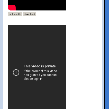
Link diretto
Download