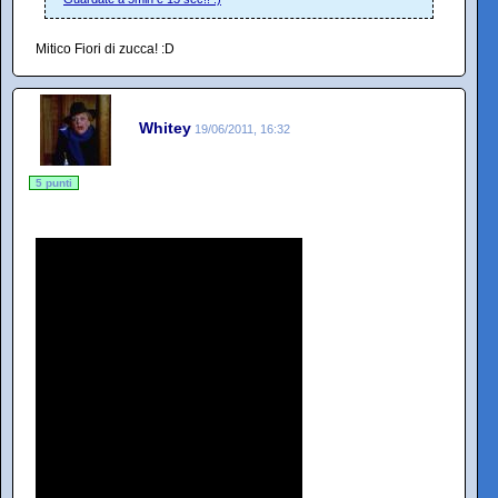
Mitico Fiori di zucca! :D
Whitey
19/06/2011, 16:32
5 punti