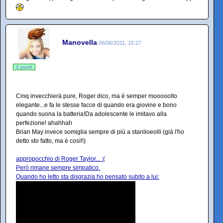
Manovella
06/06/2011, 15:27
2 punti
Cmq invecchierà pure, Roger dico, ma è semper mooooolto
elegante...e fa le stesse facce di quando era giovine e bono
quando suona la batteria!Da adolescente le imitavo alla
perfezione! ahahhah
Brian May invece somiglia sempre di più a stanlioeolli (già l'ho
detto sto fatto, ma è così!!)
appropocchio di Roger Taylor... :(
Però rimane sempre simpatico.
Quando ho letto sta disgrazia ho pensato subito a lui: