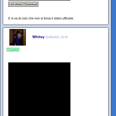
Link diretto
Download
E vi va di culo che non si trova il video ufficiale.
Whitey
01/06/2011, 23:19
1 punto