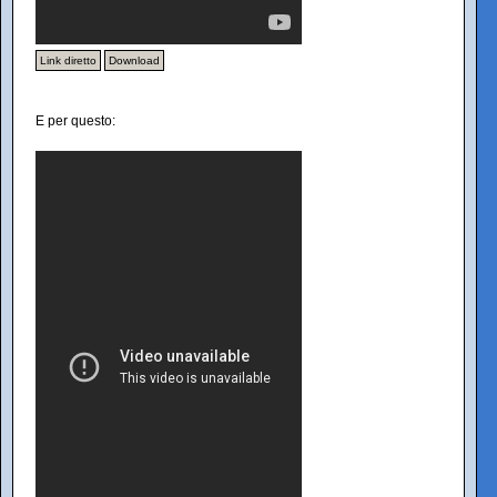
Link diretto
Download
E per questo: