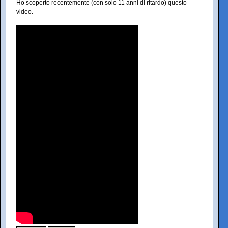
Ho scoperto recentemente (con solo 11 anni di ritardo) questo
video.