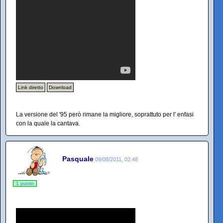
Link diretto
Download
La versione del '95 però rimane la migliore, soprattuto per l' enfasi
con la quale la cantava.
Pasquale
09/08/2011, 02:48
1 punto