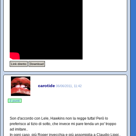
Link diretto
Download
carotide
06/06/2011, 11:42
2 punti
Son d'accordo con Lele, Hawkins non la regge tutta! Però lo
preferisco al tizio di sotto, che invece mi pare tenda un po' troppo
ad imitare..
In ogni caso, più Roger invecchia e più assomiglia a Claudio Lippi..