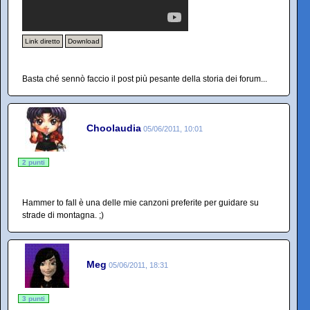
Link diretto
Download
Basta ché sennò faccio il post più pesante della storia dei forum...
Choolaudia
05/06/2011, 10:01
2 punti
Hammer to fall è una delle mie canzoni preferite per guidare su
strade di montagna. ;)
Meg
05/06/2011, 18:31
3 punti