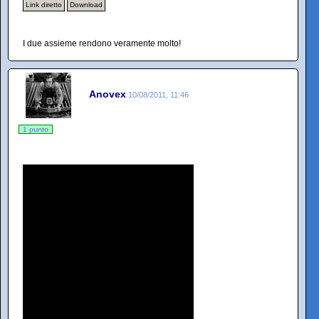
Link diretto
Download
I due assieme rendono veramente molto!
Anovex
10/08/2011, 11:46
1 punto