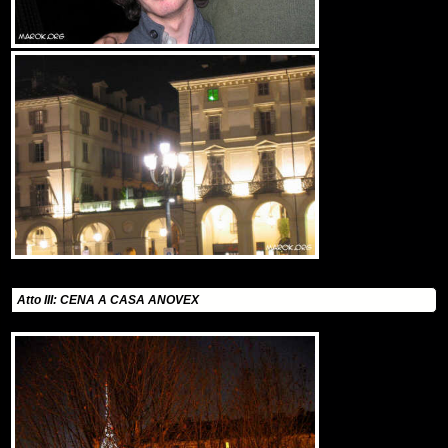
Atto III: CENA A CASA ANOVEX