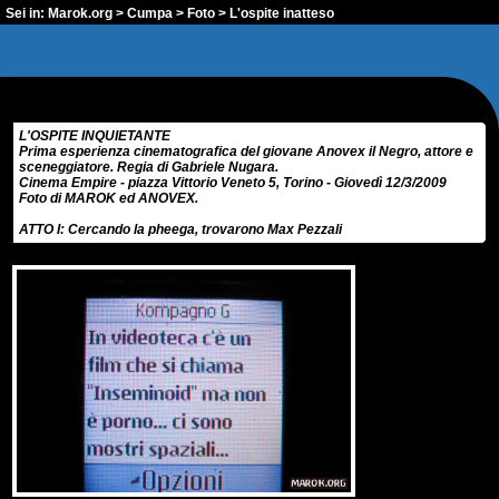
Sei in:
Marok.org
>
Cumpa
>
Foto
> L'ospite inatteso
L'OSPITE INQUIETANTE
Prima esperienza cinematografica del giovane Anovex il Negro, attore e
sceneggiatore. Regia di Gabriele Nugara.
Cinema Empire - piazza Vittorio Veneto 5, Torino - Giovedì 12/3/2009
Foto di MAROK ed ANOVEX.
ATTO I: Cercando la pheega, trovarono Max Pezzali