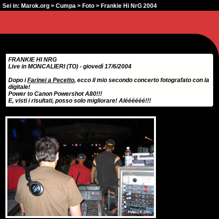
Sei in:
Marok.org
>
Cumpa
>
Foto
> Frankie Hi NrG 2004
FRANKIE HI NRG
Live in MONCALIERI (TO) - giovedì 17/6/2004
Dopo i
Farinei a Pecetto
, ecco il mio secondo concerto fotografato con la
digitale!
Power to Canon Powershot A80!!!
E, visti i risultati, posso solo migliorare! Aléééééé!!!