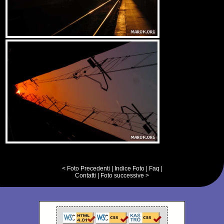
< Foto Precedenti
|
Indice Foto
|
Faq
|
Contatti
|
Foto successive >