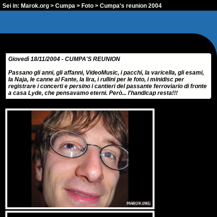
Sei in:
Marok.org
>
Cumpa
>
Foto
> Cumpa's reunion 2004
Giovedì 18/11/2004 - CUMPA'S REUNION
Passano gli anni, gli affanni, VideoMusic, i pacchi, la varicella, gli esami,
la Naja, le canne al Fante, la lira, i rullini per le foto, i minidisc per
registrare i concerti e persino i cantieri del passante ferroviario di fronte
a casa Lyde, che pensavamo eterni. Però... l'handicap resta!!!