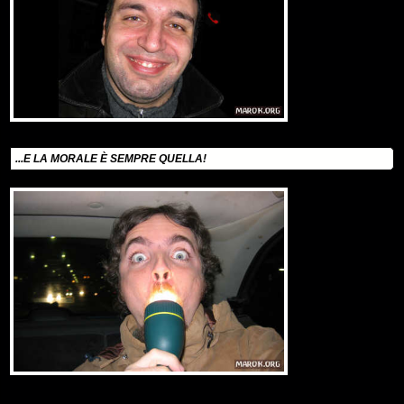
...E LA MORALE È SEMPRE QUELLA!